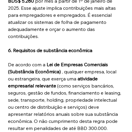
BDS$ 5.280
 por mês a partir de 1º de janeiro de 
2025. Esse ajuste implica contribuições mais altas 
para empregadores e empregados. É essencial 
atualizar os sistemas de folha de pagamento 
adequadamente e orçar o aumento das 
contribuições.
6. Requisitos de substância econômica
De acordo com a 
Lei de Empresas Comerciais 
(Substância Econômica)
 , qualquer empresa, local 
ou estrangeira, que exerça uma 
atividade 
empresarial relevante
 (como serviços bancários, 
seguros, gestão de fundos, financiamento e leasing, 
sede, transporte, holding, propriedade intelectual 
ou centro de distribuição e serviços) deve 
apresentar relatórios anuais sobre sua substância 
econômica. O não cumprimento desta regra pode 
resultar em penalidades de até BBD 300.000.