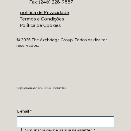
Fax: (246) 228-9887
política de Privacidade
Termos e Condições
Política de Cookies
© 2025 The Axebridge Group. Todos os direitos
reservados.
Fique atualizado com nossa newsletter
E-mail
*
Sim, inscreva-me na sua newsletter.
*