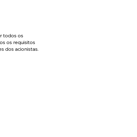
r todos os
os os requisitos
es dos acionistas.