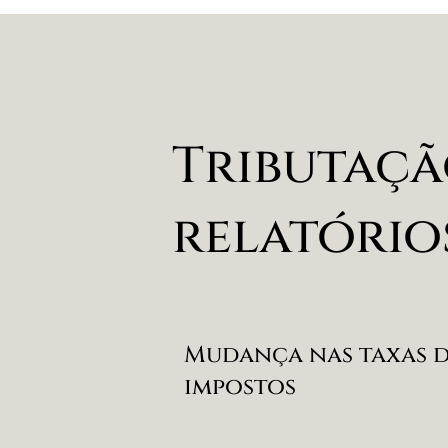
Tributaçã
relatórios
Mudança nas taxas 
impostos