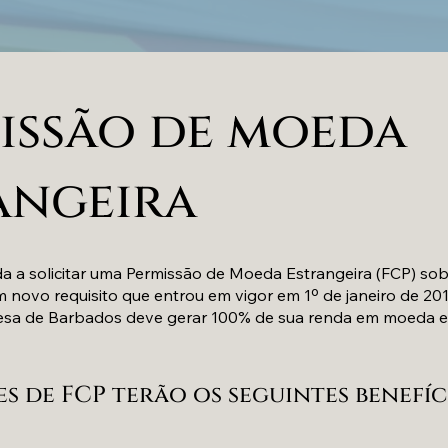
issão de moeda
angeira
 a solicitar uma Permissão de Moeda Estrangeira (FCP) sob
m novo requisito que entrou em vigor em 1º de janeiro de 2019
sa de Barbados deve gerar 100% de sua renda em moeda es
s de FCP terão os seguintes benefíci