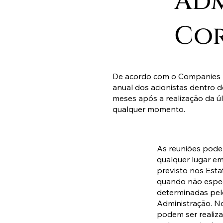
Adm
Cor
De acordo com o Companies A
anual dos acionistas dentro d
meses após a realização da úl
qualquer momento.
As reuniões pode
qualquer lugar e
previsto nos Esta
quando não espec
determinadas pel
Administração. No
podem ser realiz