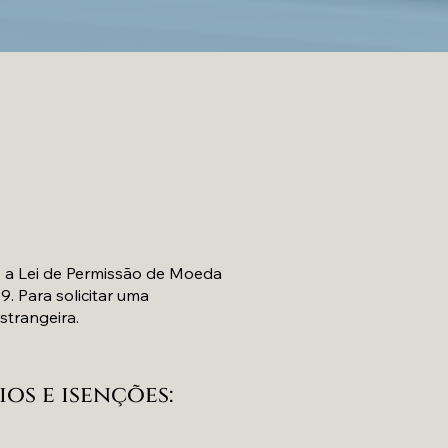
 a Lei de Permissão de Moeda
. Para solicitar uma
trangeira.
os e isenções: