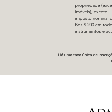
propriedade (exce
imóveis), exceto
imposto nominal 
Bds $ 200 em todo
instrumentos e ac
Há uma taxa única de inscri