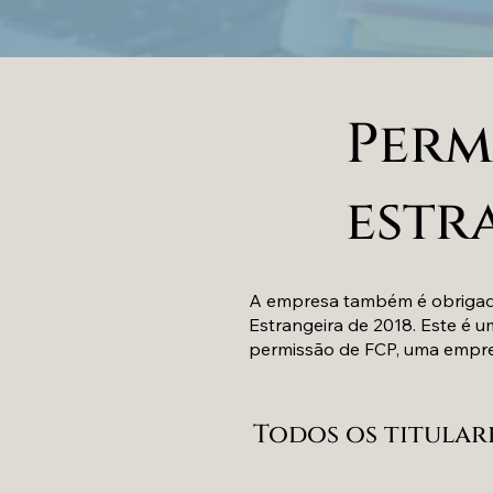
Perm
estr
A empresa também é obrigada
Estrangeira de 2018. Este é u
permissão de FCP, uma empre
Todos os titulare