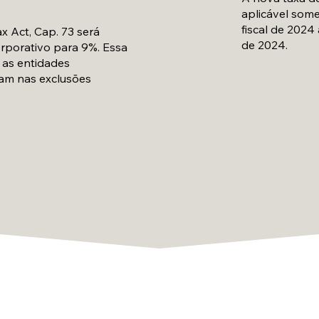
aplicável some
fiscal de 2024 
ax Act, Cap. 73 será
de 2024.
rporativo para 9%. Essa
 as entidades
ram nas exclusões