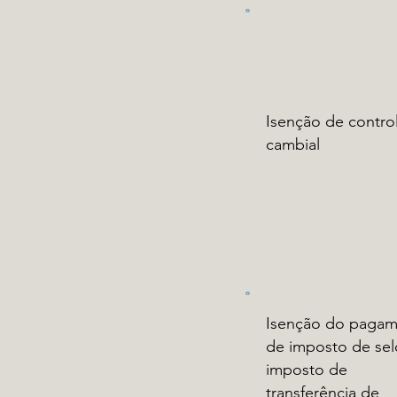
Isenção de contro
cambial
Isenção do paga
de imposto de sel
imposto de
transferência de