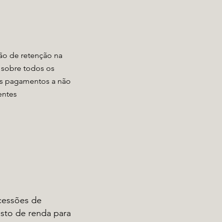
ão de retenção na
 sobre todos os
s pagamentos a não
entes
essões de
sto de renda para