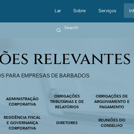
Lar
Sobre
Serviços
In
ões relevantes
OS PARA EMPRESAS DE BARBADOS
OBRIGAÇÕES
OBRIGAÇÕES DE
ADMINISTRAÇÃO
TRIBUTÁRIAS E DE
ARQUIVAMENTO E
CORPORATIVA
RELATÓRIOS
PAGAMENTO
RESIDÊNCIA FISCAL
REUNIÕES DO
E GOVERNANÇA
DIRETORES
CONSELHO
CORPORATIVA