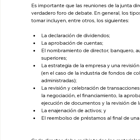
Es importante que las reuniones de la junta di
verdadero foro de debate. En general, los tipo
tomar incluyen, entre otros, los siguientes:
La declaración de dividendos;
La aprobación de cuentas;
El nombramiento de director, banquero, au
superiores;
La estrategia de la empresa y una revisión
(en el caso de la industria de fondos de co
administradas);
La revisión y celebración de transacciones 
la negociación, el financiamiento, la aprob
ejecución de documentos y la revisión de l
La enajenación de activos; y
El reembolso de préstamos al final de una