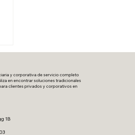
ciaria y corporativa de servicio completo
liza en encontrar soluciones tradicionales
 para clientes privados y corporativos en
gg 1B
A03