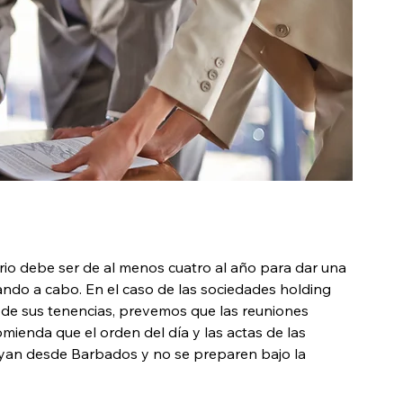
rio debe ser de al menos cuatro al año para dar una 
vando a cabo. En el caso de las sociedades holding 
 de sus tenencias, prevemos que las reuniones 
omienda que el orden del día y las actas de las 
buyan desde Barbados y no se preparen bajo la 