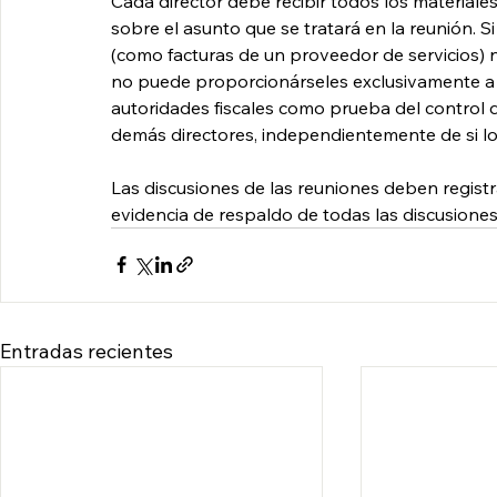
Cada director debe recibir todos los materiale
sobre el asunto que se tratará en la reunión. Si
(como facturas de un proveedor de servicios) n
no puede proporcionárseles exclusivamente a e
autoridades fiscales como prueba del control qu
demás directores, independientemente de si los
Las discusiones de las reuniones deben registr
evidencia de respaldo de todas las discusiones
Entradas recientes