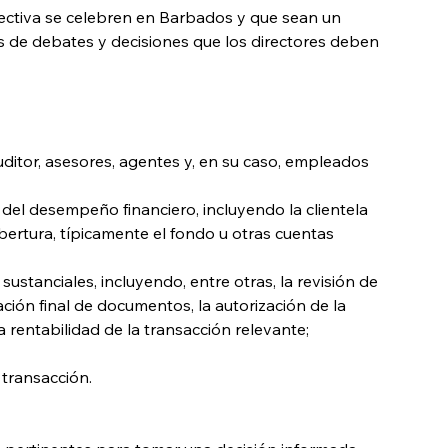
rectiva se celebren en Barbados y que sean un 
s de debates y decisiones que los directores deben 
ditor, asesores, agentes y, en su caso, empleados 
 del desempeño financiero, incluyendo la clientela 
bertura, típicamente el fondo u otras cuentas 
sustanciales, incluyendo, entre otras, la revisión de 
ación final de documentos, la autorización de la 
a rentabilidad de la transacción relevante;
 transacción.