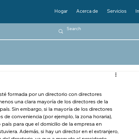
Hogar
Acerca de
Servicios
I
 formada por un directorio con directores 
 menos una clara mayoría de los directores de la 
ís. Sin embargo, si la mayoría de los directores 
es de conveniencia (por ejemplo, la zona horaria), 
 país para que el domicilio de la empresa en 
tuviera. Además, si hay un director en el extranjero, 
del directorio, ya que a menudo el presidente 