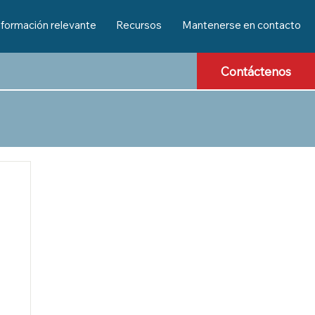
nformación relevante
Recursos
Mantenerse en contacto
Contáctenos