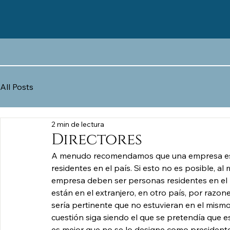
All Posts
2 min de lectura
Directores
A menudo recomendamos que una empresa esté
residentes en el país. Si esto no es posible, al
empresa deben ser personas residentes en el pa
están en el extranjero, en otro país, por razon
sería pertinente que no estuvieran en el mismo
cuestión siga siendo el que se pretendía que es
es mejor que no se lo designe como presidente 