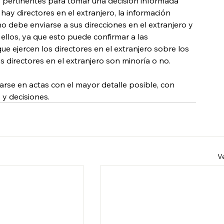
s pertinentes para tomar una decisión informada 
 hay directores en el extranjero, la información 
o debe enviarse a sus direcciones en el extranjero y 
llos, ya que esto puede confirmar a las 
e ejercen los directores en el extranjero sobre los 
 directores en el extranjero son minoría o no.
arse en actas con el mayor detalle posible, con 
 y decisiones.
V