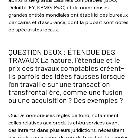
abritons de grands cabinets comptables (BDO, 
Deloitte, EY, KPMG, PwC) et de nombreuses 
grandes entités mondiales ont établi ici des bureaux 
bancaires et d'assurance, dont la plupart sont dotés 
de spécialistes locaux.
QUESTION DEUX : ÉTENDUE DES 
TRAVAUX La nature, l’étendue et le 
prix des travaux comptables créent-
ils parfois des idées fausses lorsque 
l’on travaille sur une transaction 
transfrontalière, comme une fusion 
ou une acquisition ? Des exemples ?
Oui. De nombreuses règles de fond, notamment 
celles relatives aux produits et/ou services ayant 
des intrants dans plusieurs juridictions, nécessitent 
des règles en matière de prix de transfert. Les règles 