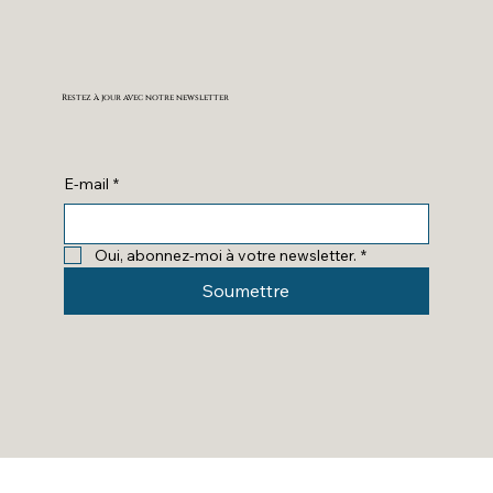
Restez à jour avec notre newsletter
E-mail
*
Oui, abonnez-moi à votre newsletter.
*
Soumettre