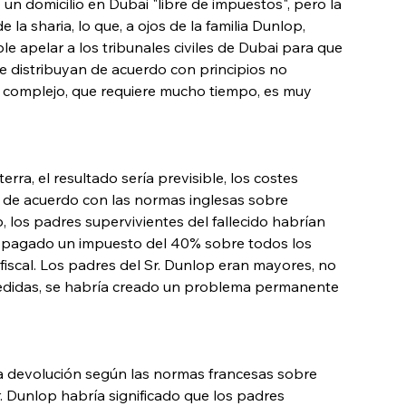
 un domicilio en Dubai "libre de impuestos", pero la 
 la sharia, lo que, a ojos de la familia Dunlop, 
le apelar a los tribunales civiles de Dubai para que 
e distribuyan de acuerdo con principios no 
o complejo, que requiere mucho tiempo, es muy 
rra, el resultado sería previsible, los costes 
o de acuerdo con las normas inglesas sobre 
p, los padres supervivientes del fallecido habrían 
n pagado un impuesto del 40% sobre todos los 
fiscal. Los padres del Sr. Dunlop eran mayores, no 
 medidas, se habría creado un problema permanente 
na devolución según las normas francesas sobre 
r. Dunlop habría significado que los padres 