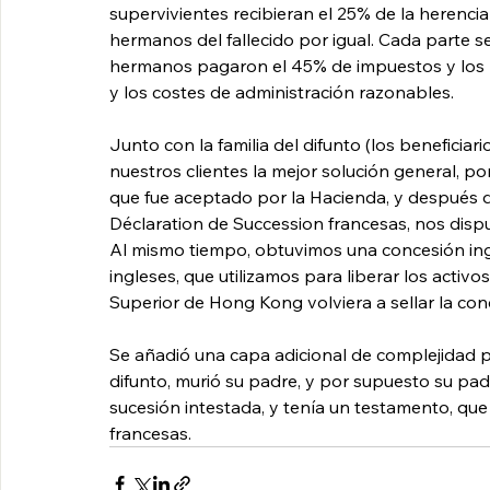
supervivientes recibieran el 25% de la herencia
hermanos del fallecido por igual. Cada parte se
hermanos pagaron el 45% de impuestos y los pa
y los costes de administración razonables.
Junto con la familia del difunto (los beneficiar
nuestros clientes la mejor solución general, p
que fue aceptado por la Hacienda, y después 
Déclaration de Succession francesas, nos dispu
Al mismo tiempo, obtuvimos una concesión ingl
ingleses, que utilizamos para liberar los activo
Superior de Hong Kong volviera a sellar la conc
Se añadió una capa adicional de complejidad 
difunto, murió su padre, y por supuesto su padr
sucesión intestada, y tenía un testamento, que
francesas.