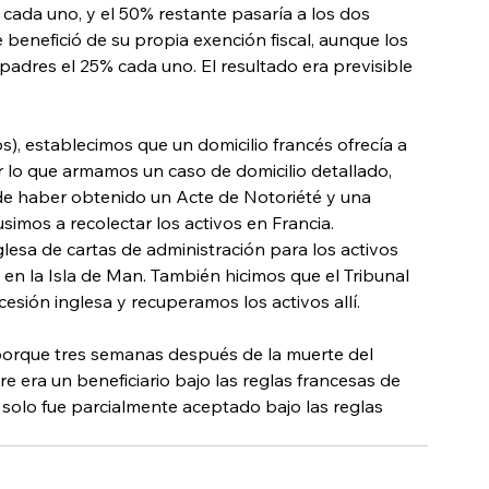
 cada uno, y el 50% restante pasaría a los dos 
 benefició de su propia exención fiscal, aunque los 
dres el 25% cada uno. El resultado era previsible 
ios), establecimos que un domicilio francés ofrecía a 
or lo que armamos un caso de domicilio detallado, 
de haber obtenido un Acte de Notoriété y una 
simos a recolectar los activos en Francia.
esa de cartas de administración para los activos 
s en la Isla de Man. También hicimos que el Tribunal 
esión inglesa y recuperamos los activos allí.
porque tres semanas después de la muerte del 
e era un beneficiario bajo las reglas francesas de 
 solo fue parcialmente aceptado bajo las reglas 