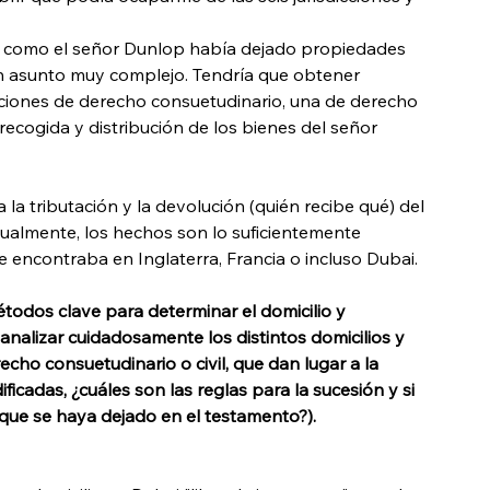
e, como el señor Dunlop había dejado propiedades 
un asunto muy complejo. Tendría que obtener 
cciones de derecho consuetudinario, una de derecho 
la recogida y distribución de los bienes del señor 
a la tributación y la devolución (quién recibe qué) del 
usualmente, los hechos son lo suficientemente 
se encontraba en Inglaterra, Francia o incluso Dubai.
os clave para determinar el domicilio y 
analizar cuidadosamente los distintos domicilios y 
cho consuetudinario o civil, que dan lugar a la 
ficadas, ¿cuáles son las reglas para la sucesión y si 
 que se haya dejado en el testamento?).