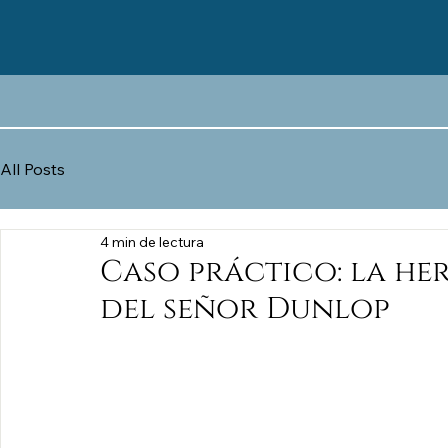
All Posts
4 min de lectura
Caso práctico: la he
del señor Dunlop