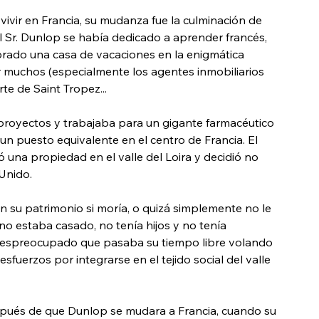
ivir en Francia, su mudanza fue la culminación de 
l Sr. Dunlop se había dedicado a aprender francés, 
rado una casa de vacaciones en la enigmática 
 muchos (especialmente los agentes inmobiliarios 
te de Saint Tropez...
 proyectos y trabajaba para un gigante farmacéutico 
un puesto equivalente en el centro de Francia. El 
una propiedad en el valle del Loira y decidió no 
 Unido.
 su patrimonio si moría, o quizá simplemente no le 
o estaba casado, no tenía hijos y no tenía 
 despreocupado que pasaba su tiempo libre volando 
fuerzos por integrarse en el tejido social del valle 
ués de que Dunlop se mudara a Francia, cuando su 