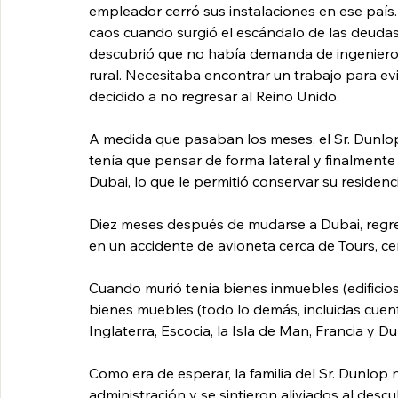
empleador cerró sus instalaciones en ese país
caos cuando surgió el escándalo de las deudas
descubrió que no había demanda de ingenieros 
rural. Necesitaba encontrar un trabajo para ev
decidido a no regresar al Reino Unido.
A medida que pasaban los meses, el Sr. Dunlo
tenía que pensar de forma lateral y finalment
Dubai, lo que le permitió conservar su residen
Diez meses después de mudarse a Dubai, regre
en un accidente de avioneta cerca de Tours, ce
Cuando murió tenía bienes inmuebles (edificios
bienes muebles (todo lo demás, incluidas cuen
Inglaterra, Escocia, la Isla de Man, Francia y Du
Como era de esperar, la familia del Sr. Dunlop
administración y se sintieron aliviados al descu