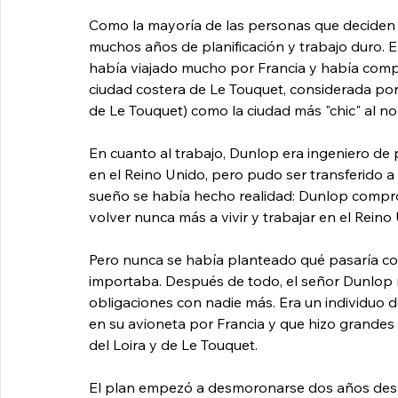
Como la mayoría de las personas que deciden v
muchos años de planificación y trabajo duro. E
había viajado mucho por Francia y había comp
ciudad costera de Le Touquet, considerada por
de Le Touquet) como la ciudad más "chic" al nor
En cuanto al trabajo, Dunlop era ingeniero de
en el Reino Unido, pero pudo ser transferido a 
sueño se había hecho realidad: Dunlop compró 
volver nunca más a vivir y trabajar en el Reino
Pero nunca se había planteado qué pasaría con
importaba. Después de todo, el señor Dunlop n
obligaciones con nadie más. Era un individuo
en su avioneta por Francia y que hizo grandes es
del Loira y de Le Touquet.
El plan empezó a desmoronarse dos años desp