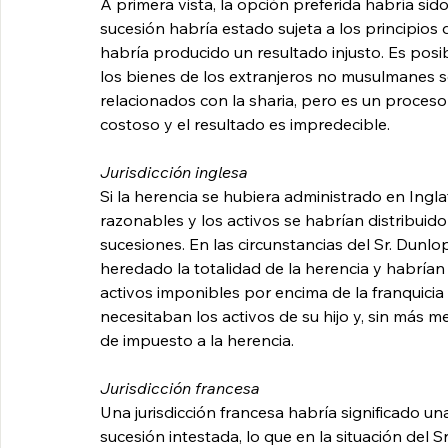
A primera vista, la opción preferida habría sido
sucesión habría estado sujeta a los principios de
habría producido un resultado injusto. Es posib
los bienes de los extranjeros no musulmanes s
relacionados con la sharia, pero es un proces
costoso y el resultado es impredecible.
Jurisdicción inglesa
Si la herencia se hubiera administrado en Inglate
razonables y los activos se habrían distribuid
sucesiones. En las circunstancias del Sr. Dunlo
heredado la totalidad de la herencia y habría
activos imponibles por encima de la franquicia 
necesitaban los activos de su hijo y, sin más
de impuesto a la herencia.
Jurisdicción francesa
Una jurisdicción francesa habría significado u
sucesión intestada, lo que en la situación del S