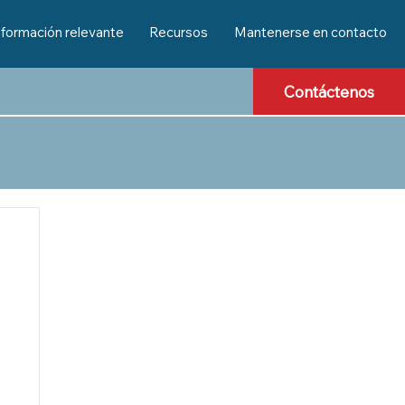
nformación relevante
Recursos
Mantenerse en contacto
Contáctenos