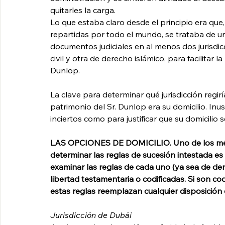
quitarles la carga.
Lo que estaba claro desde el principio era qu
repartidas por todo el mundo, se trataba de 
documentos judiciales en al menos dos jurisdi
civil y otra de derecho islámico, para facilitar 
Dunlop.
La clave para determinar qué jurisdicción regirí
patrimonio del Sr. Dunlop era su domicilio. In
inciertos como para justificar que su domicilio 
LAS OPCIONES DE DOMICILIO. Uno de los métod
determinar las reglas de sucesión intestada es 
examinar las reglas de cada uno (ya sea de dere
libertad testamentaria o codificadas. Si son codi
estas reglas reemplazan cualquier disposición
Jurisdicción de Dubái