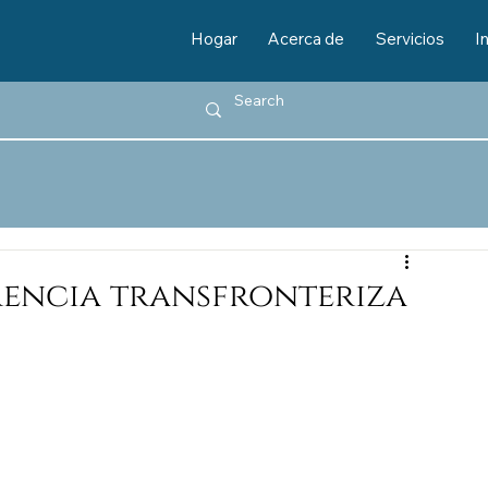
Hogar
Acerca de
Servicios
I
rencia transfronteriza